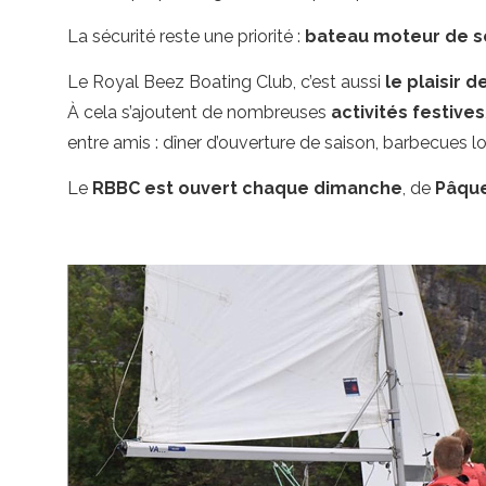
La sécurité reste une priorité :
bateau moteur de sé
Le Royal Beez Boating Club, c’est aussi
le plaisir 
À cela s’ajoutent de nombreuses
activités festives
entre amis : dîner d’ouverture de saison, barbecues 
Le
RBBC est ouvert chaque dimanche
, de
Pâque