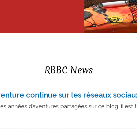
RBBC News
aventure continue sur les réseaux sociaux
s années d’aventures partagées sur ce blog, il est t