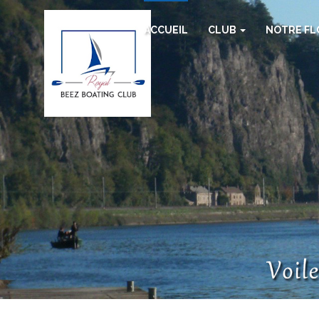
ACCUEIL
CLUB
NOTRE F