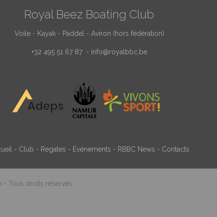
Royal Beez Boating Club
Voile - Kayak - Paddel - Aviron (hors fédération)
+32 495 51 67 87 -
info@royalbbc.be
ueil
-
Club
-
Regates
-
Evénements
-
RBBC News
-
Contacts
- Tous droits réservés.