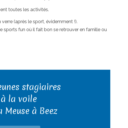
t toutes les activités.
 verre (après le sport, évidemment !).
de sports fun où il fait bon se retrouver en famille ou
eunes stagiaires
à la voile
la Meuse à Beez