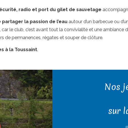
curité, radio et port du gilet de sauvetage
accompagnen
de partager la passion de l’eau
autour d’un barbecue ou d’un
, car le club, c’est avant tout la convivialité et une ambiance 
lors de permanences, régates et souper de clôture.
s à la Toussaint
.
Nos j
sur 