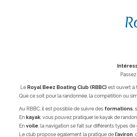
R
Intéress
Passez
Le
Royal Beez Boating Club (RBBC)
est ouvert à 
Que ce soit pour la randonnée, la compétition ou si
Au RBBC, il est possible de suivre des
formations
, 
En
kayak
, vous pouvez pratiquer le kayak de randonnée
En
voile
, la navigation se fait sur différents types d
Le club propose également la pratique de
l’aviron
,