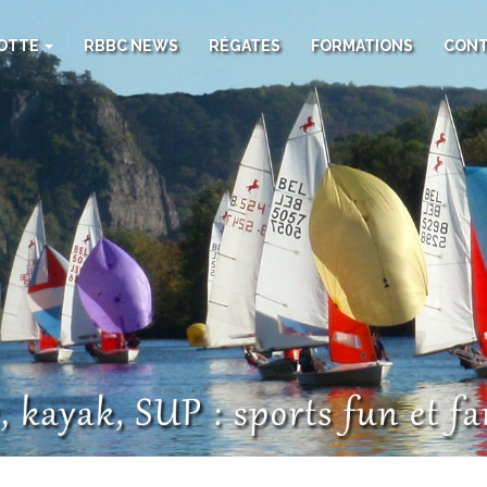
LOTTE
RBBC NEWS
RÉGATES
FORMATIONS
CONT