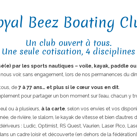
oyal Beez Boating Cl
Un club ouvert à tous.
Une seule cotisation, 4 disciplines
é(e) par les sports nautiques – voile, kayak, paddle ou
 nous voir, sans engagement, lors de nos permanences du di
tous, de
7 à 77 ans… et plus si le cœur vous en dit
.
mplement pour partager un bon moment sur l’eau, chacun y tr
seul ou à plusieurs,
à la carte
, selon vos envies et vos dispon
, de rivière, le slalom, le kayak de vitesse et bien d’autres di
e dériveurs : Ludic, Optimist, RS Quest, Vaurien, Laser Pico, La
 dans un cadre loisir et découverte (en dehors de la fédération)