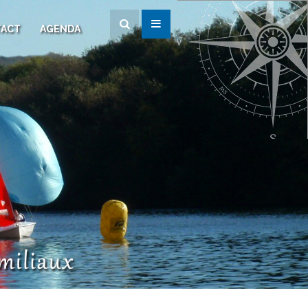
ACT
AGENDA