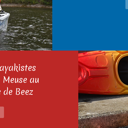
ayakistes
la Meuse au
e de Beez