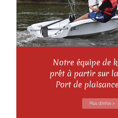
Notre équipe de k
prêt à partir sur 
Port de plaisanc
Plus d'infos
>