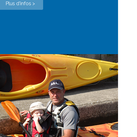
Plus d'infos
>